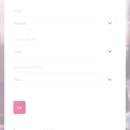
ANNÉE
TYPE DE PROJET
SECTEUR D'ACTIVITÉ