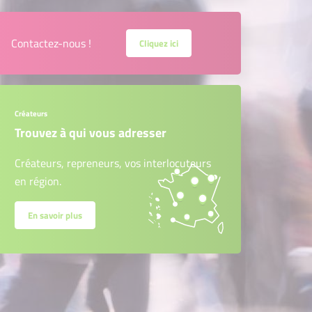
Contactez-nous !
Cliquez ici
Créateurs
Trouvez à qui vous adresser
Créateurs, repreneurs, vos interlocuteurs
en région.
En savoir plus