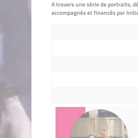
A travers une série de portraits,
accompagnés et financés par Init