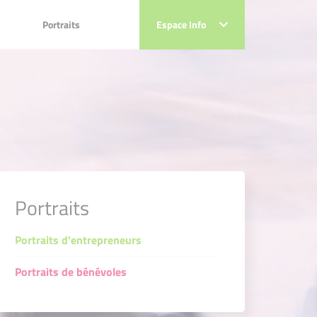
Portraits
Portraits
Espace Info
Espace Info
Portraits
Portraits d'entrepreneurs
Portraits de bénévoles