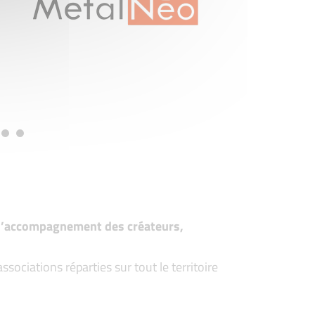
t d’accompagnement des créateurs,
ociations réparties sur tout le territoire