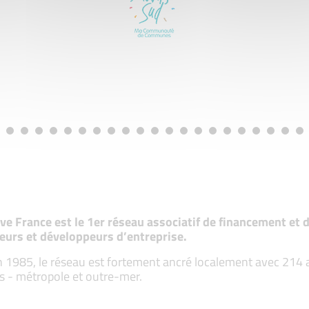
tive France est le 1er réseau associatif de financement e
eurs et développeurs d’entreprise.
 1985, le réseau est fortement ancré localement avec 214 ass
s - métropole et outre-mer.