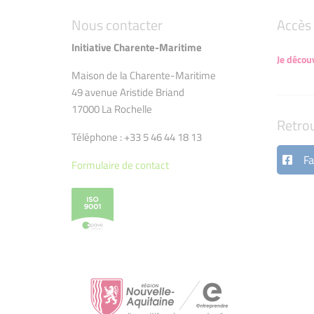
Nous contacter
Accès 
Initiative Charente-Maritime
Je décou
Maison de la Charente-Maritime
49 avenue Aristide Briand
17000 La Rochelle
Retro
Téléphone : +33 5 46 44 18 13
Fa
Formulaire de contact