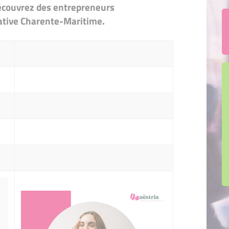
 découvrez des entrepreneurs
iative Charente-Maritime.