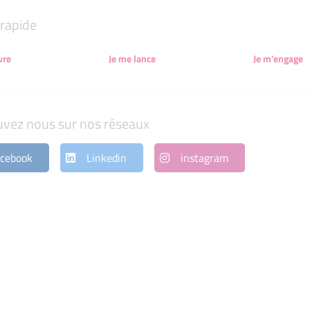
rapide
vre
Je me lance
Je m'engage
uvez nous sur nos réseaux
cebook
Linkedin
instagram