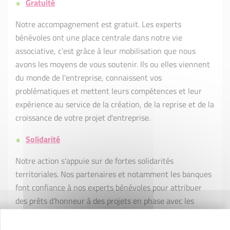
Gratuité
Notre accompagnement est gratuit. Les experts
bénévoles ont une place centrale dans notre vie
associative, c'est grâce à leur mobilisation que nous
avons les moyens de vous soutenir. Ils ou elles viennent
du monde de l'entreprise, connaissent vos
problématiques et mettent leurs compétences et leur
expérience au service de la création, de la reprise et de la
croissance de votre projet d'entreprise.
Solidarité
Notre action s'appuie sur de fortes solidarités
territoriales. Nos partenaires et notamment les banques
font confiance à nos experts bénévoles pour attribuer
des prêts d'honneur à des projets en phase avec les
besoins et caractéristiques du territoire. Cette confiance
se traduit par un effet levier du prêt de 1 à 10 : pour 1€