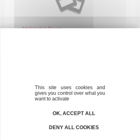
Atelier des fleurs
COMMERCE ET RÉPARATION
17300 ROCHEFORT
This site uses cookies and
gives you control over what you
want to activate
OK, ACCEPT ALL
Au fait tout
DENY ALL COOKIES
HÔTELS, CAFÉS ET RESTAURANTS
17220 SAINT-ROGATIEN