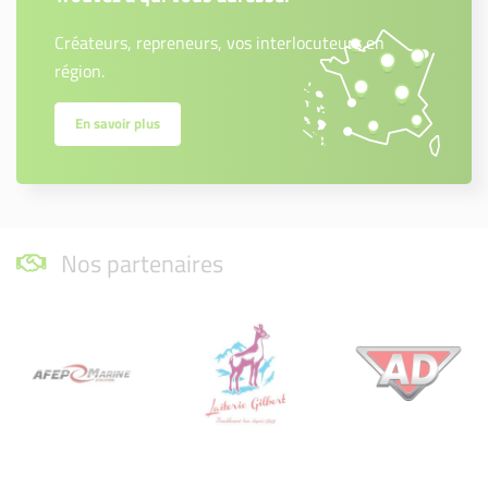
Créateurs, repreneurs, vos interlocuteurs en
région.
En savoir plus
Nos partenaires