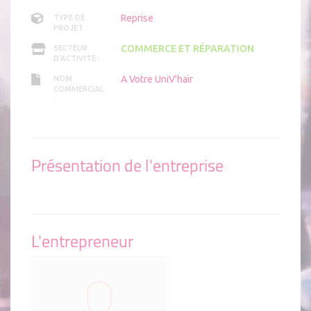
Reprise
TYPE DE
PROJET :
COMMERCE ET RÉPARATION
SECTEUR
D'ACTIVITÉ :
A Votre UniV'hair
NOM
COMMERCIAL
:
Présentation de l'entreprise
L'entrepreneur