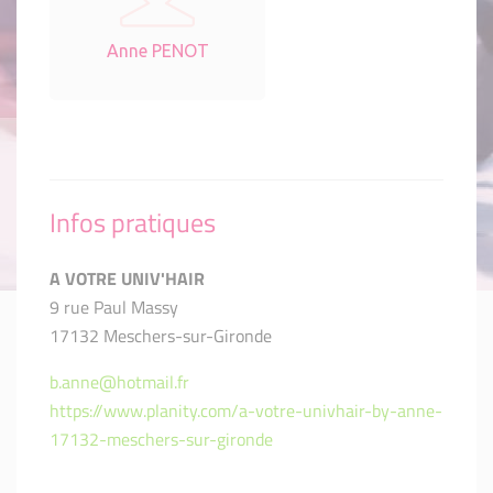
Anne PENOT
Infos pratiques
A VOTRE UNIV'HAIR
9 rue Paul Massy
17132 Meschers-sur-Gironde
b.anne@hotmail.fr
https://www.planity.com/a-votre-univhair-by-anne-
17132-meschers-sur-gironde