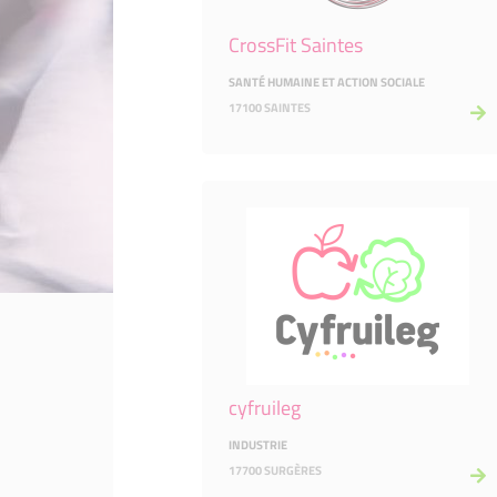
CrossFit Saintes
SANTÉ HUMAINE ET ACTION SOCIALE
17100 SAINTES
cyfruileg
INDUSTRIE
17700 SURGÈRES