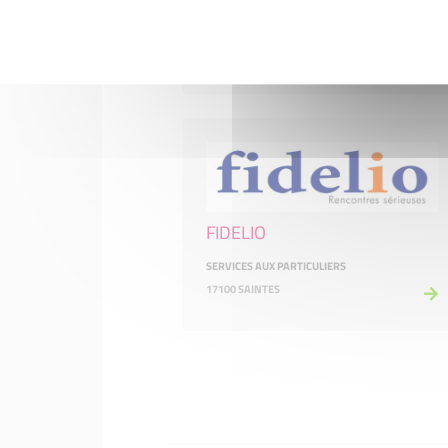
COMMERCE ET RÉPARATION
17390 LA TREMBLADE
FIDELIO
SERVICES AUX PARTICULIERS
17100 SAINTES