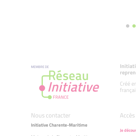
Initia
MEMBRE DE
repren
Créé en
françai
Nous contacter
Accès 
Initiative Charente-Maritime
Je décou