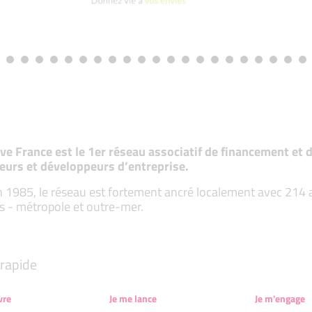
tive France est le 1er réseau associatif de financement e
eurs et développeurs d’entreprise.
 1985, le réseau est fortement ancré localement avec 214 ass
s - métropole et outre-mer.
rapide
vre
Je me lance
Je m'engage