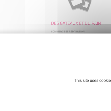
DES GATEAUX ET DU PAIN
COMMERCE ET RÉPARATION
17250 SAINT-PORCHAIRE
This site uses cookie
EURL CHAUSSURES PERON