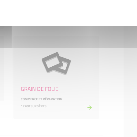
17810 SAINT-GEORGES-DES-COTEAUX
GRAIN DE FOLIE
COMMERCE ET RÉPARATION
17700 SURGÈRES