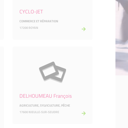
CYCLO-JET
COMMERCE ET RÉPARATION
17200 ROYAN
DELHOUMEAU François
AGRICULTURE, SYLVICULTURE, PÊCHE
17600 NIEULLE-SUR-SEUDRE