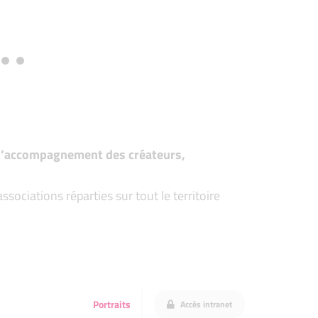
t d’accompagnement des créateurs,
ociations réparties sur tout le territoire
Portraits
Accès intranet