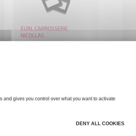
EURL CARROSSERIE
NICOLLAS
COMMERCE ET RÉPARATION
17200 ROYAN
s and gives you control over what you want to activate
DENY ALL COOKIES
Façadier Concepteur d'Avenir
CONSTRUCTION-BTP