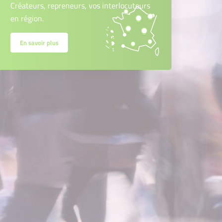
Créateurs, repreneurs, vos interlocuteurs
en région.
En savoir plus