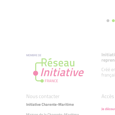
Initia
MEMBRE DE
repren
Créé en
françai
Nous contacter
Accès 
Initiative Charente-Maritime
Je décou
Maison de la Charente-Maritime