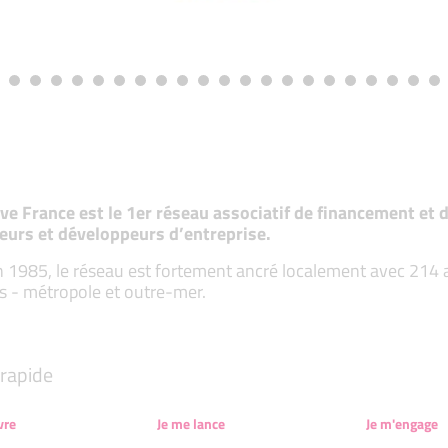
tive France est le 1er réseau associatif de financement e
eurs et développeurs d’entreprise.
 1985, le réseau est fortement ancré localement avec 214 ass
s - métropole et outre-mer.
rapide
vre
Je me lance
Je m'engage