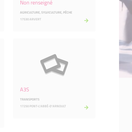
Non renseigné
AGRICULTURE, SYLVICULTURE, PÊCHE
17530 ARVERT
A3S
TRANSPORTS
17250 PONT-L'ABBÉ-D'ARNOULT