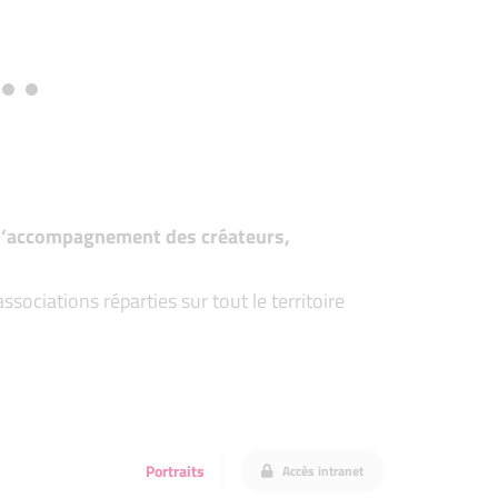
t d’accompagnement des créateurs,
ociations réparties sur tout le territoire
Portraits
Accès intranet