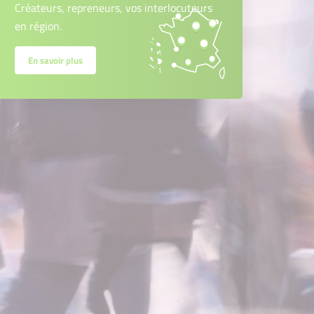
Créateurs, repreneurs, vos interlocuteurs
en région.
En savoir plus