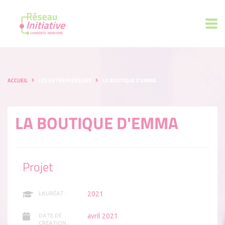
ACCUEIL
LES ENTREPRENEURS
LA BOUTIQUE D'EMMA
LA BOUTIQUE D'EMMA
Projet
2021
LAURÉAT :
avril 2021
DATE DE
CRÉATION :