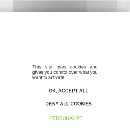
Contactez-nous !
Cliquez ici
This site uses cookies and
gives you control over what you
want to activate
OK, ACCEPT ALL
Créateurs
Trouvez à qui vous adresser
DENY ALL COOKIES
Créateurs, repreneurs, vos interlocuteurs en
PERSONALIZE
région.