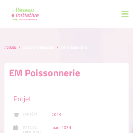
ACCUEIL
LES ENTREPRENEURS
EM POISSONNERIE
EM Poissonnerie
Projet
2024
LAURÉAT :
mars 2024
DATE DE
CRÉATION :