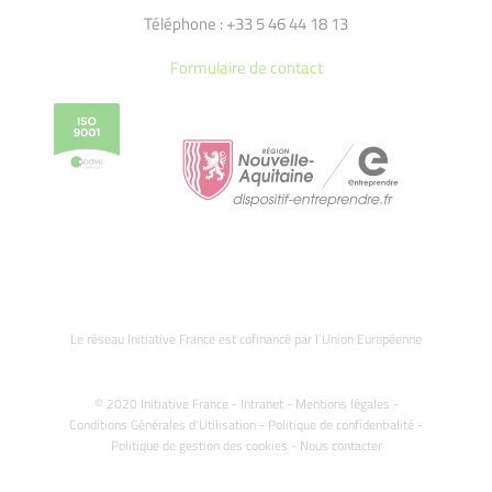
Téléphone : +33 5 46 44 18 13
Formulaire de contact
Le réseau Initiative France est cofinancé par l’Union Européenne
© 2020 Initiative France -
Intranet
-
Mentions légales
-
Conditions Générales d'Utilisation
-
Politique de confidentialité
-
Politique de gestion des cookies
-
Nous contacter