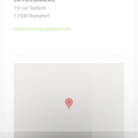
73 rue Toufaire
17300 Rochefort
eliott.bourreau@gmail.com