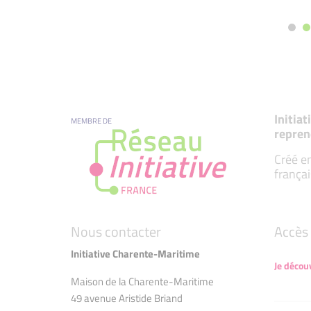
Initia
MEMBRE DE
repren
Créé en
françai
Nous contacter
Accès 
Initiative Charente-Maritime
Je décou
Maison de la Charente-Maritime
49 avenue Aristide Briand