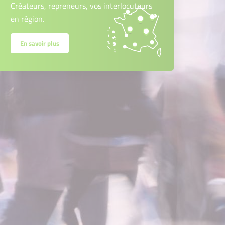
Créateurs, repreneurs, vos interlocuteurs
en région.
En savoir plus