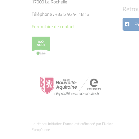
17000 La Rochelle
Retro
Téléphone : +33 5 46 44 18 13
Fa
Formulaire de contact
Le réseau Initiative France est cofinancé par l’Union
Européenne