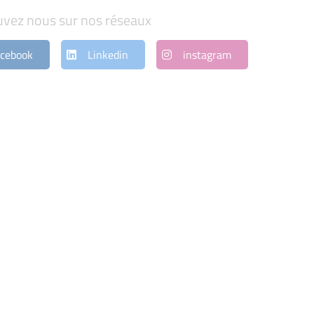
uvez nous sur nos réseaux
cebook
Linkedin
instagram