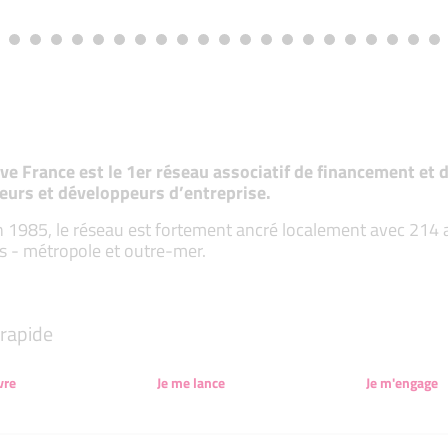
tive France est le 1er réseau associatif de financement e
eurs et développeurs d’entreprise.
 1985, le réseau est fortement ancré localement avec 214 ass
s - métropole et outre-mer.
rapide
vre
Je me lance
Je m'engage