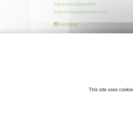
adfceramic@gmail.fr
http://www.dfceramic.com/
Facebook
This site uses cookie