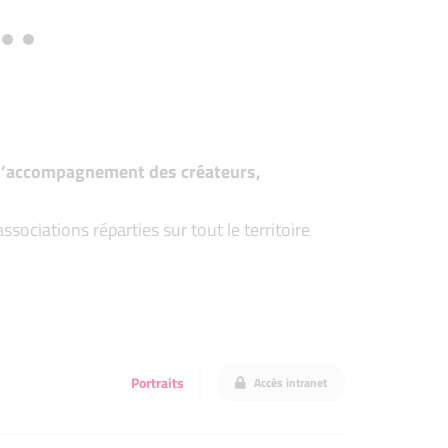
t d’accompagnement des créateurs,
ociations réparties sur tout le territoire
Portraits
Accès intranet