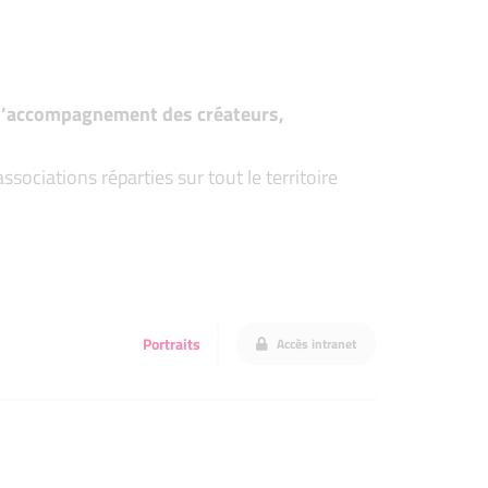
t d’accompagnement des créateurs,
ociations réparties sur tout le territoire
Portraits
Accès intranet