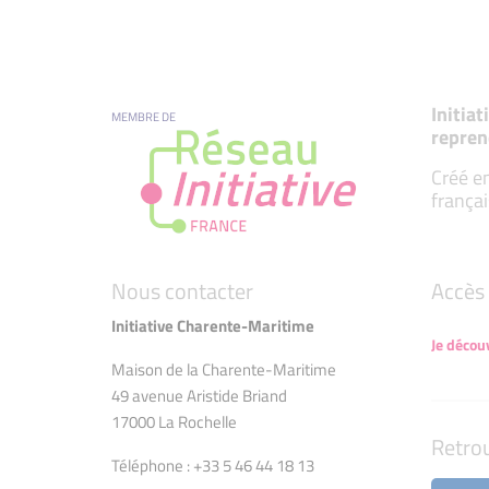
Initia
MEMBRE DE
repren
Créé en
françai
Nous contacter
Accès 
Initiative Charente-Maritime
Je décou
Maison de la Charente-Maritime
49 avenue Aristide Briand
17000 La Rochelle
Retro
Téléphone : +33 5 46 44 18 13