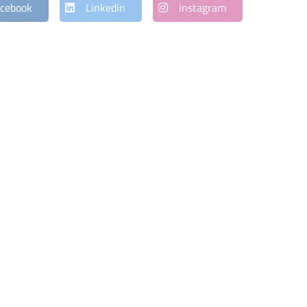
cebook
Linkedin
instagram