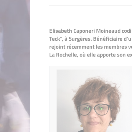
Elisabeth Caponeri Moineaud codir
Teck", à Surgères. Bénéficiaire d'
rejoint récemment les membres vo
La Rochelle, où elle apporte son e