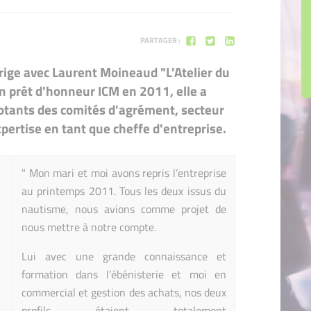
PARTAGER :
ige avec Laurent Moineaud "L'Atelier du
un prêt d'honneur ICM en 2011, elle a
tants des comités d'agrément, secteur
xpertise en tant que cheffe d'entreprise.
" Mon mari et moi avons repris l’entreprise
au printemps 2011. Tous les deux issus du
nautisme, nous avions comme projet de
nous mettre à notre compte.
Lui avec une grande connaissance et
formation dans l’ébénisterie et moi en
commercial et gestion des achats, nos deux
profils étaient totalement