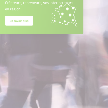
Créateurs, repreneurs, vos interlocuteurs
en région.
En savoir plus