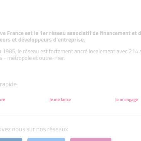
tive France est le 1er réseau associatif de financement e
eurs et développeurs d’entreprise.
 1985, le réseau est fortement ancré localement avec 214 ass
s - métropole et outre-mer.
rapide
vre
Je me lance
Je m'engage
uvez nous sur nos réseaux